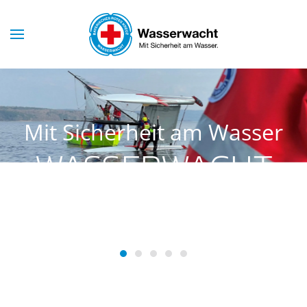
Skip to main content
Mit Sicherheit am Wasser
WASSERWACHT
SCHONDORF
Wasserwacht Schondorf
Wasserwacht Schondorf
Wasserwacht Schondorf
Wasserwacht Schondorf
Wasserwacht Schondo