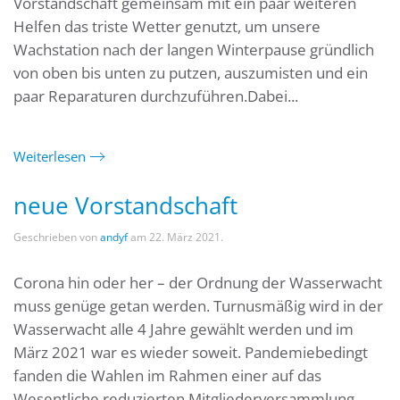
Vorstandschaft gemeinsam mit ein paar weiteren
Helfen das triste Wetter genutzt, um unsere
Wachstation nach der langen Winterpause gründlich
von oben bis unten zu putzen, auszumisten und ein
paar Reparaturen durchzuführen.Dabei...
Weiterlesen
neue Vorstandschaft
Geschrieben von
andyf
am
22. März 2021
.
Corona hin oder her – der Ordnung der Wasserwacht
muss genüge getan werden. Turnusmäßig wird in der
Wasserwacht alle 4 Jahre gewählt werden und im
März 2021 war es wieder soweit. Pandemiebedingt
fanden die Wahlen im Rahmen einer auf das
Wesentliche reduzierten Mitgliederversammlung