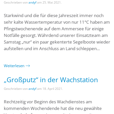
Geschrieben von
andyf
am
25. Mai 2021
.
Starkwind und die für diese Jahreszeit immer noch
sehr kalte Wassertemperatur von nur 11°C haben am
Pfingstwochenende auf dem Ammersee für einige
Notfälle gesorgt. Währdend unserer Einsatzteam am
Samstag „nur“ ein paar gekenterte Segelboote wieder
aufstellen und im Anschluss an Land schleppen...
Weiterlesen
„Großputz“ in der Wachstation
Geschrieben von
andyf
am
18. April 2021
.
Rechtzeitig vor Beginn des Wachdienstes am
kommenden Wochendende hat die neu gewählte