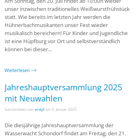
Am Sonntag, den 20. Juli findet ab 10:00h wieder
unser inzwischen traditionelles Weißwurstfrühstück
statt. Wie bereits im letzten Jahr werden die
Hühnerbachmusikanten unser Fest wieder
musikalisch bereichern! Für Kinder und Jugendliche
ist eine Hüpfburg vor Ort und selbstverständlich
können bei dieser...
Weiterlesen
Jahreshauptversammlung 2025
mit Neuwahlen
Geschrieben von
andyf
am
5. Januar 2025
.
Die diesjährige Jahreshauptversammlung der
Wasserwacht Schondorf findet am Freitag, den 21.