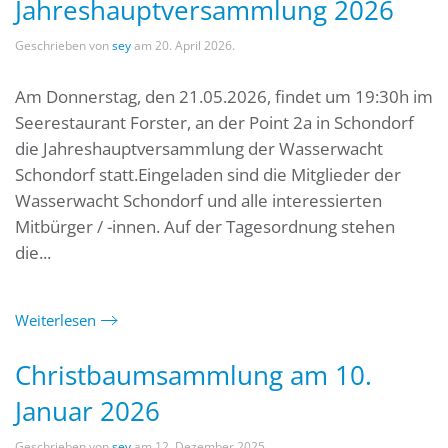
Jahreshauptversammlung 2026
Geschrieben von
sey
am
20. April 2026
.
Am Donnerstag, den 21.05.2026, findet um 19:30h im
Seerestaurant Forster, an der Point 2a in Schondorf
die Jahreshauptversammlung der Wasserwacht
Schondorf statt.Eingeladen sind die Mitglieder der
Wasserwacht Schondorf und alle interessierten
Mitbürger / -innen. Auf der Tagesordnung stehen
die...
Weiterlesen
Christbaumsammlung am 10.
Januar 2026
Geschrieben von
sey
am
12. Dezember 2025
.