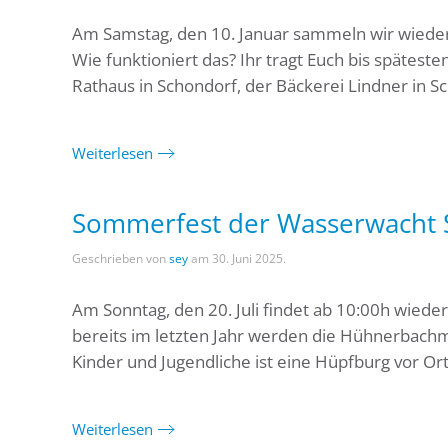
Am Samstag, den 10. Januar sammeln wir wiede
Wie funktioniert das? Ihr tragt Euch bis spätest
Rathaus in Schondorf, der Bäckerei Lindner in Sc
Weiterlesen
Sommerfest der Wasserwacht S
Geschrieben von
sey
am
30. Juni 2025
.
Am Sonntag, den 20. Juli findet ab 10:00h wieder
bereits im letzten Jahr werden die Hühnerbachm
Kinder und Jugendliche ist eine Hüpfburg vor Ort
Weiterlesen