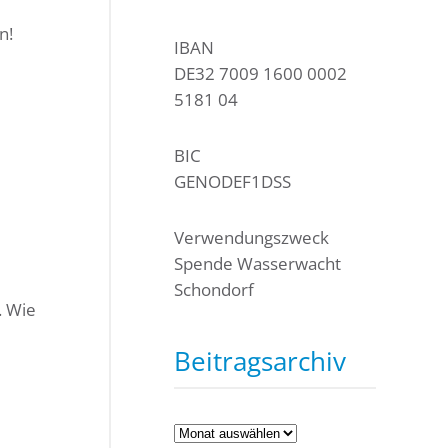
n!
IBAN
DE32 7009 1600 0002
5181 04
BIC
GENODEF1DSS
Verwendungszweck
Spende Wasserwacht
Schondorf
. Wie
Beitragsarchiv
Beitragsarchiv