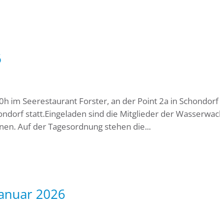
6
h im Seerestaurant Forster, an der Point 2a in Schondorf
orf statt.Eingeladen sind die Mitglieder der Wasserwac
nnen. Auf der Tagesordnung stehen die...
anuar 2026