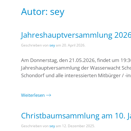
Autor:
sey
Jahreshauptversammlung 202
Geschrieben von
sey
am
20. April 2026
.
Am Donnerstag, den 21.05.2026, findet um 19:30
Jahreshauptversammlung der Wasserwacht Schond
Schondorf und alle interessierten Mitbürger / -i
Weiterlesen
Christbaumsammlung am 10. J
Geschrieben von
sey
am
12. Dezember 2025
.