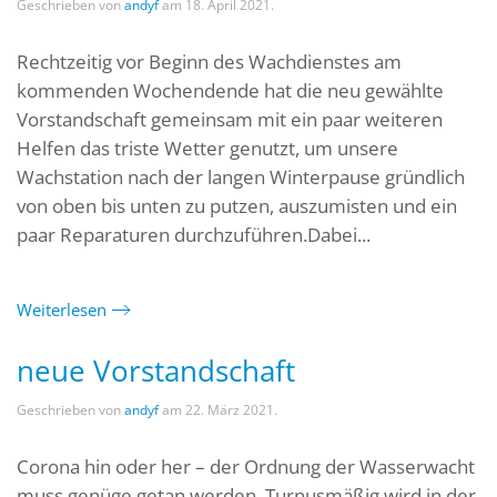
Geschrieben von
andyf
am
18. April 2021
.
Rechtzeitig vor Beginn des Wachdienstes am
kommenden Wochendende hat die neu gewählte
Vorstandschaft gemeinsam mit ein paar weiteren
Helfen das triste Wetter genutzt, um unsere
Wachstation nach der langen Winterpause gründlich
von oben bis unten zu putzen, auszumisten und ein
paar Reparaturen durchzuführen.Dabei...
Weiterlesen
neue Vorstandschaft
Geschrieben von
andyf
am
22. März 2021
.
Corona hin oder her – der Ordnung der Wasserwacht
muss genüge getan werden. Turnusmäßig wird in der