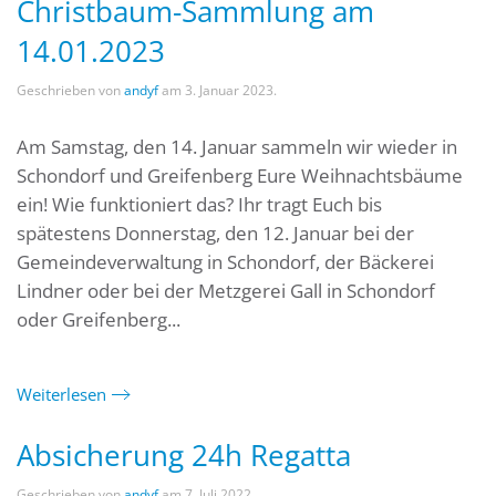
Christbaum-Sammlung am
14.01.2023
Geschrieben von
andyf
am
3. Januar 2023
.
Am Samstag, den 14. Januar sammeln wir wieder in
Schondorf und Greifenberg Eure Weihnachtsbäume
ein! Wie funktioniert das? Ihr tragt Euch bis
spätestens Donnerstag, den 12. Januar bei der
Gemeindeverwaltung in Schondorf, der Bäckerei
Lindner oder bei der Metzgerei Gall in Schondorf
oder Greifenberg...
Weiterlesen
Absicherung 24h Regatta
Geschrieben von
andyf
am
7. Juli 2022
.