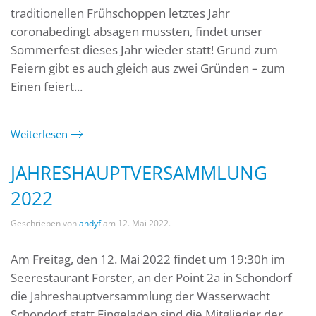
traditionellen Frühschoppen letztes Jahr
coronabedingt absagen mussten, findet unser
Sommerfest dieses Jahr wieder statt! Grund zum
Feiern gibt es auch gleich aus zwei Gründen – zum
Einen feiert...
Weiterlesen
JAHRESHAUPTVERSAMMLUNG
2022
Geschrieben von
andyf
am
12. Mai 2022
.
Am Freitag, den 12. Mai 2022 findet um 19:30h im
Seerestaurant Forster, an der Point 2a in Schondorf
die Jahreshauptversammlung der Wasserwacht
Schondorf statt.Eingeladen sind die Mitglieder der