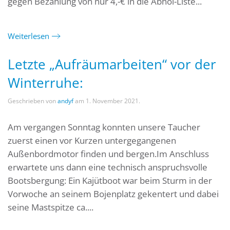
gegen Bezahlung von nur 4,-€ in die Abhol-Liste...
Weiterlesen
Letzte „Aufräumarbeiten“ vor der
Winterruhe:
Geschrieben von
andyf
am
1. November 2021
.
Am vergangen Sonntag konnten unsere Taucher
zuerst einen vor Kurzen untergegangenen
Außenbordmotor finden und bergen.Im Anschluss
erwartete uns dann eine technisch anspruchsvolle
Bootsbergung: Ein Kajütboot war beim Sturm in der
Vorwoche an seinem Bojenplatz gekentert und dabei
seine Mastspitze ca....