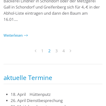
Bäckerei Lindner in Schondorf oder der Metzgerei
Gall in Schondorf und Greifenberg sich für 4,-€ in der
Abhol-Liste eintragen und dann den Baum am
16.01....
Weiterlesen
1
2
3
4
aktuelle Termine
18. April Hüttenputz
26. April Dienstbesprechung